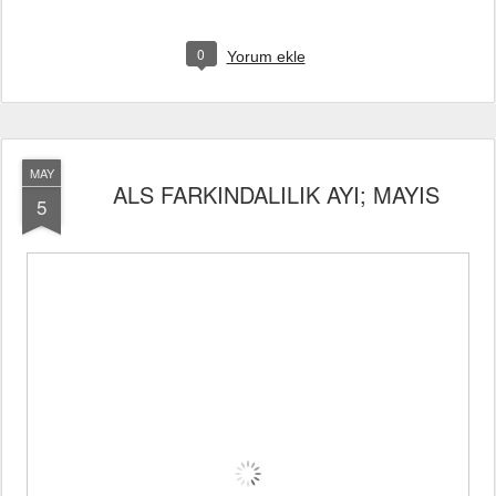
0
Yorum ekle
MAY
ALS FARKINDALILIK AYI; MAYIS
5