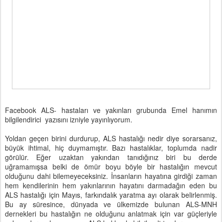
Facebook ALS- hastaları ve yakınları grubunda Emel hanımın
bilgilendirici yazısını izniyle yayınlıyorum.
Yoldan geçen birini durdurup, ALS hastalığı nedir diye sorarsanız,
büyük ihtimal, hiç duymamıştır. Bazı hastalıklar, toplumda nadir
görülür. Eğer uzaktan yakından tanıdığınız biri bu derde
uğramamışsa belki de ömür boyu böyle bir hastalığın mevcut
olduğunu dahi bilemeyeceksiniz. İnsanların hayatına girdiği zaman
hem kendilerinin hem yakınlarının hayatını darmadağın eden bu
ALS hastalığı için Mayıs, farkındalık yaratma ayı olarak belirlenmiş.
Bu ay süresince, dünyada ve ülkemizde bulunan ALS-MNH
dernekleri bu hastalığın ne olduğunu anlatmak için var güçleriyle